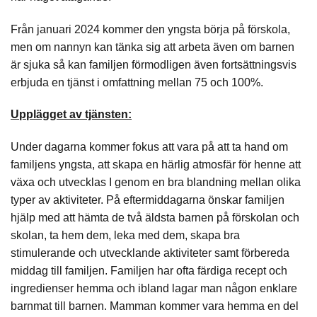
Från januari 2024 kommer den yngsta börja på förskola,
men om nannyn kan tänka sig att arbeta även om barnen
är sjuka så kan familjen förmodligen även fortsättningsvis
erbjuda en tjänst i omfattning mellan 75 och 100%.
Upplägget av tjänsten:
Under dagarna kommer fokus att vara på att ta hand om
familjens yngsta, att skapa en härlig atmosfär för henne att
växa och utvecklas I genom en bra blandning mellan olika
typer av aktiviteter. På eftermiddagarna önskar familjen
hjälp med att hämta de två äldsta barnen på förskolan och
skolan, ta hem dem, leka med dem, skapa bra
stimulerande och utvecklande aktiviteter samt förbereda
middag till familjen. Familjen har ofta färdiga recept och
ingredienser hemma och ibland lagar man någon enklare
barnmat till barnen. Mamman kommer vara hemma en del