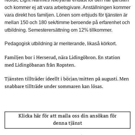
och kommer ej att vara arbetsgivare. Anställningen kommer
vara direkt hos familjen. Lönen som erbjuds för tjänsten är
mellan 150 och 180 sek/timme beroende på erfarenhet och
utbildning. Semesterersättning om 12% tillkommer.
Pedagogisk utbildning är meriterande, likaså körkort.
Familjen bor i Herserud, nära Lidingöbron. En station
med Lidingöbanan från Ropsten.
Tjänsten tillträder ideellt i början/mitten på augusti. Men
snabbare tillträde under sommaren kan lösas.
Klicka här för att maila oss din ansökan för
denna tjänst