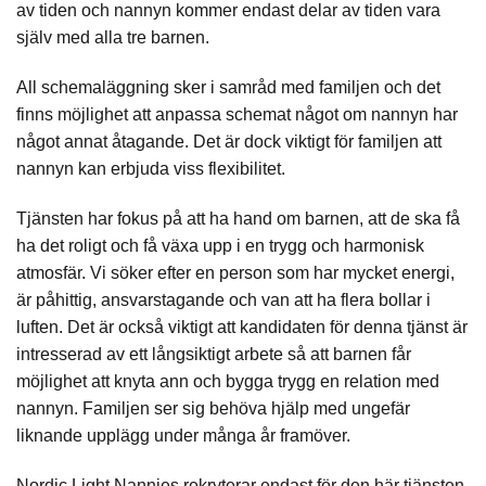
av tiden och nannyn kommer endast delar av tiden vara
själv med alla tre barnen.
All schemaläggning sker i samråd med familjen och det
finns möjlighet att anpassa schemat något om nannyn har
något annat åtagande. Det är dock viktigt för familjen att
nannyn kan erbjuda viss flexibilitet.
Tjänsten har fokus på att ha hand om barnen, att de ska få
ha det roligt och få växa upp i en trygg och harmonisk
atmosfär. Vi söker efter en person som har mycket energi,
är påhittig, ansvarstagande och van att ha flera bollar i
luften. Det är också viktigt att kandidaten för denna tjänst är
intresserad av ett långsiktigt arbete så att barnen får
möjlighet att knyta ann och bygga trygg en relation med
nannyn. Familjen ser sig behöva hjälp med ungefär
liknande upplägg under många år framöver.
Nordic Light Nannies rekryterar endast för den här tjänsten